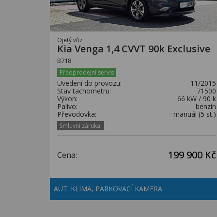
Ojetý vůz
Kia Venga 1,4 CVVT 90k Exclusive
B718
Předprodejní servis
Uvedení do provozu:
11/2015
Stav tachometru:
71500
Výkon:
66 kW / 90 k
Palivo:
benzín
Převodovka:
manuál (5 st.)
Smluvní záruka
199 900 Kč
Cena:
AUT. KLIMA, PARKOVACÍ KAMERA