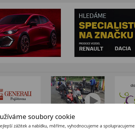
užíváme soubory cookie
tním sortimentem KTM
www.stanekmoto.cz
lepší zážitek a nabídku, měříme, vyhodnocujeme a spolupracujeme s
tránkách
www.predvadeci-vozy.cz