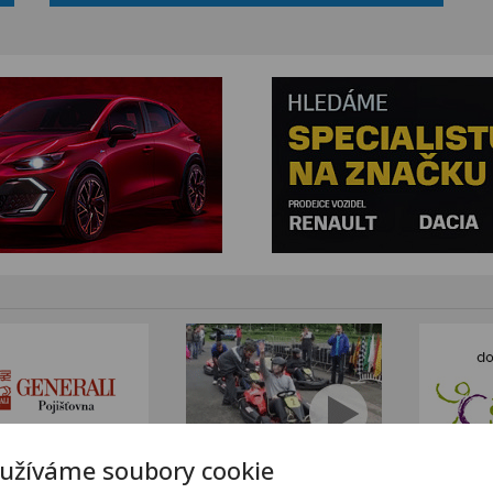
užíváme soubory cookie