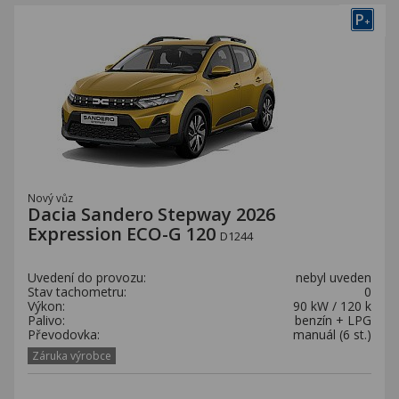
P
+
Nový vůz
Dacia Sandero Stepway 2026
Expression ECO-G 120
D1244
Uvedení do provozu:
nebyl uveden
Stav tachometru:
0
Výkon:
90 kW / 120 k
Palivo:
benzín + LPG
Převodovka:
manuál (6 st.)
Záruka výrobce