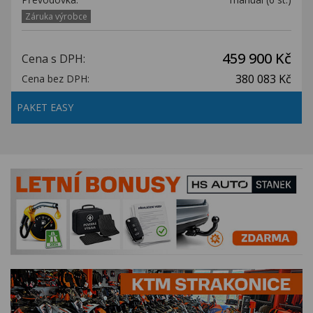
Záruka výrobce
459 900 Kč
Cena s DPH:
380 083 Kč
Cena bez DPH:
PAKET EASY