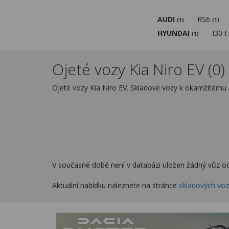
AUDI
RS6
(1)
(1)
HYUNDAI
I30 
(1)
Ojeté vozy Kia Niro EV (0)
Ojeté vozy Kia Niro EV. Skladové vozy k okamžitému 
V současné době není v databázi uložen žádný vůz od
Aktuální nabídku naleznete na stránce
skladových vo