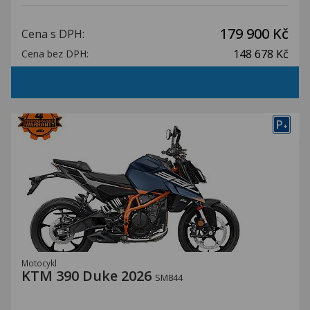
179 900 Kč
Cena s DPH:
148 678 Kč
Cena bez DPH:
P
+
Motocykl
KTM 390 Duke 2026
SM844