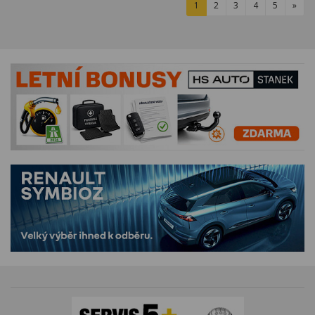
1
2
3
4
5
»