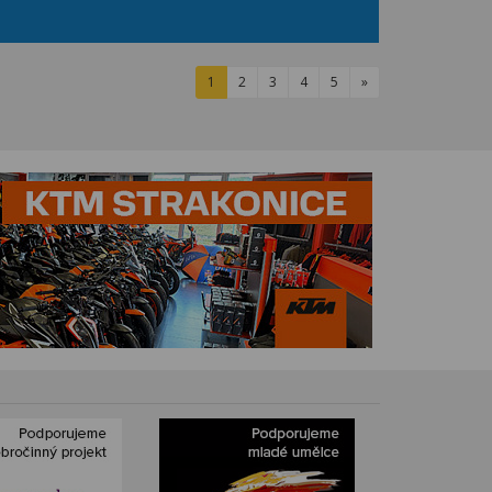
1
2
3
4
5
»