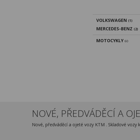
VOLKSWAGEN
(1)
MERCEDES-BENZ
(2)
MOTOCYKLY
60
NOVÉ, PŘEDVÁDĚCÍ A OJE
Nové, předváděcí a ojeté vozy KTM . Skladové vozy 