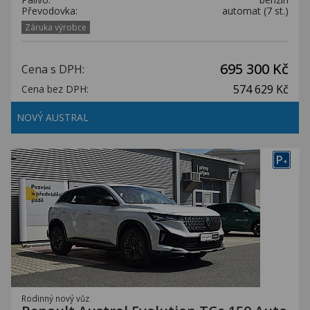
Převodovka:
automat (7 st.)
Záruka výrobce
695 300 Kč
Cena s DPH:
574 629 Kč
Cena bez DPH:
NOVÝ AUSTRAL
P
+
Rodinný nový vůz