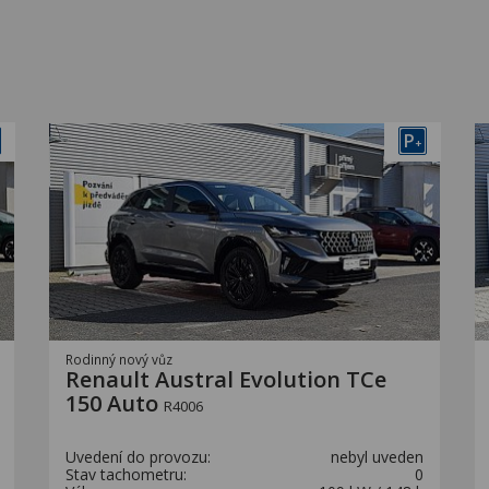
P
+
Rodinný nový vůz
Renault Austral Evolution TCe
150 Auto
R4006
Uvedení do provozu:
nebyl uveden
Stav tachometru:
0