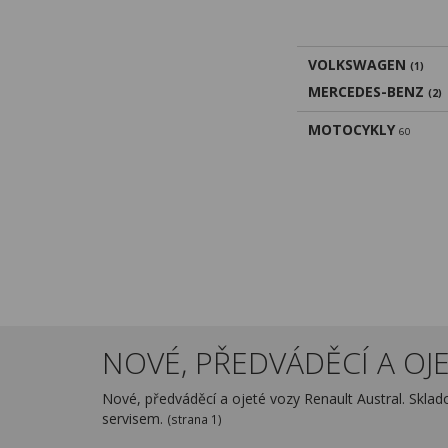
VOLKSWAGEN
(1)
MERCEDES-BENZ
(2)
MOTOCYKLY
60
NOVÉ, PŘEDVÁDĚCÍ A OJET
Nové, předváděcí a ojeté vozy Renault Austral. Skla
servisem.
(strana 1)