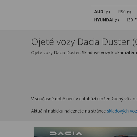
AUDI
RS6
(1)
(1)
HYUNDAI
I30 
(1)
Ojeté vozy Dacia Duster (
Ojeté vozy Dacia Duster. Skladové vozy k okamžitém
V současné době není v databázi uložen žádný vůz od
Aktuální nabídku naleznete na stránce
skladových vo