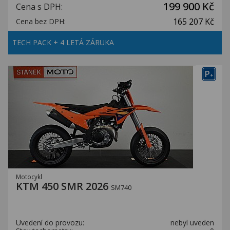
199 900 Kč
Cena s DPH:
165 207 Kč
Cena bez DPH:
TECH PACK + 4 LETÁ ZÁRUKA
P
+
Motocykl
KTM 450 SMR 2026
SM740
Uvedení do provozu:
nebyl uveden