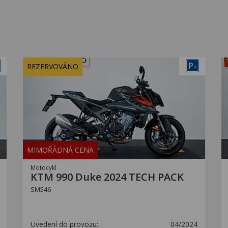
P
REZERVOVÁNO
+
MIMOŘÁDNÁ CENA
Motocykl
KTM 990 Duke 2024 TECH PACK
SM546
Uvedení do provozu:
04/2024