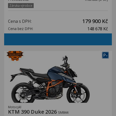
Záruka výrobce
179 900 Kč
Cena s DPH:
148 678 Kč
Cena bez DPH:
P
+
Motocykl
KTM 390 Duke 2026
SM844