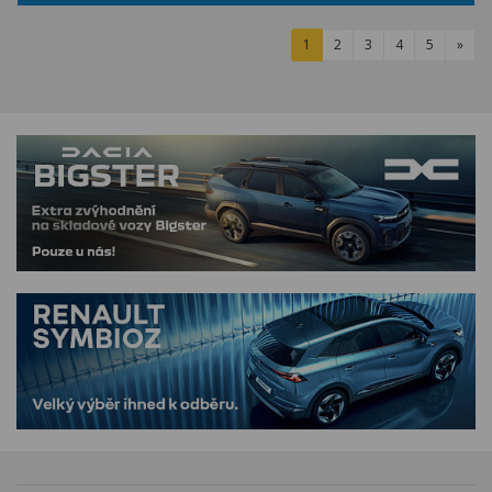
1
2
3
4
5
»