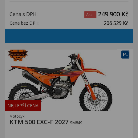
249 900 Kč
Cena s DPH:
Akce
206 529 Kč
Cena bez DPH:
P
+
NEJLEPŠÍ CENA
Motocykl
KTM 500 EXC-F 2027
SM849