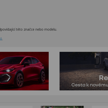
povídající této značce nebo modelu.
zů
.