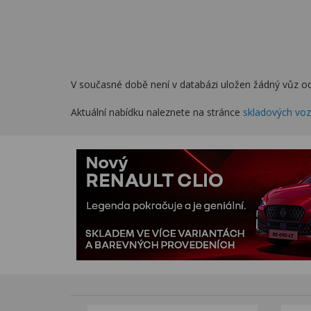
V současné době není v databázi uložen žádný vůz od
Aktuální nabídku naleznete na stránce
skladových vo