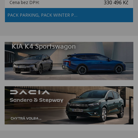
330 496 Kč
Cena bez DPH:
PACK PARKING, PACK WINTER P…