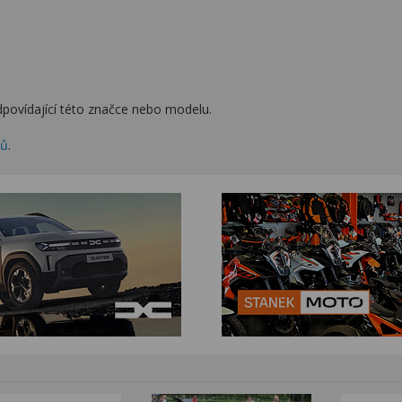
povídající této značce nebo modelu.
zů
.