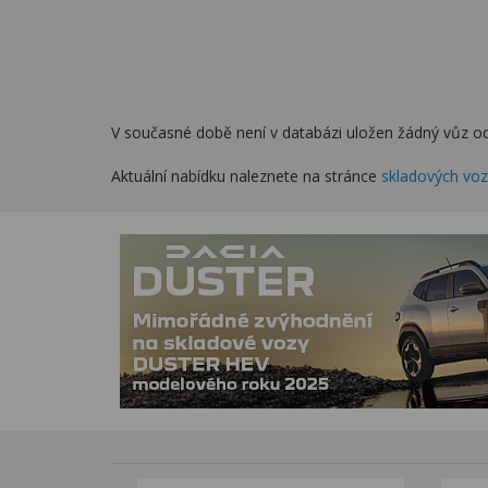
V současné době není v databázi uložen žádný vůz od
Aktuální nabídku naleznete na stránce
skladových vo