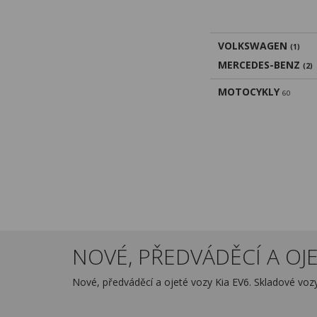
VOLKSWAGEN
(1)
MERCEDES-BENZ
(2)
MOTOCYKLY
60
NOVÉ, PŘEDVÁDĚCÍ A OJE
Nové, předváděcí a ojeté vozy Kia EV6. Skladové vo