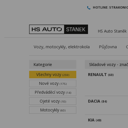
HOTLINE:
STRAKONIC
HS Auto Staněk -
Vozy, motocykly, elektrokola
Půjčovna
Kategorie
Skladové vozy - zna
Všechny vozy
RENAULT
(259)
(60)
Nové vozy
(175)
Předváděcí vozy
(14)
Ojeté vozy
DACIA
(10)
(84)
Motocykly
(60)
KIA
(49)