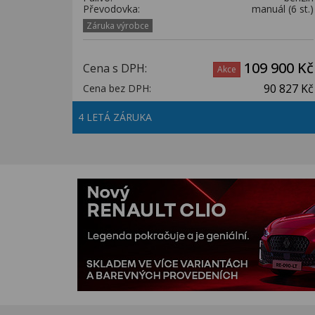
Převodovka:
manuál (6 st.)
Záruka výrobce
109 900 Kč
Cena s DPH:
Akce
90 827 Kč
Cena bez DPH:
4 LETÁ ZÁRUKA