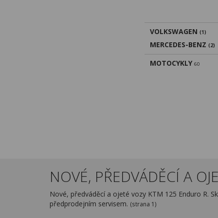
VOLKSWAGEN
(1)
MERCEDES-BENZ
(2)
MOTOCYKLY
60
NOVÉ, PŘEDVÁDĚCÍ A OJE
Nové, předváděcí a ojeté vozy KTM 125 Enduro R. Sk
předprodejním servisem.
(strana 1)