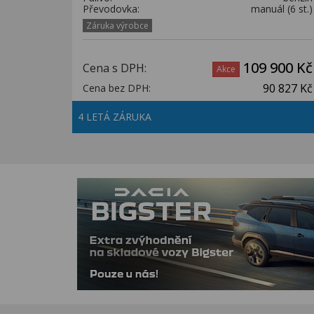
Převodovka:
manuál (6 st.)
Záruka výrobce
109 900 Kč
Cena s DPH:
Akce
90 827 Kč
Cena bez DPH:
4 LETÁ ZÁRUKA