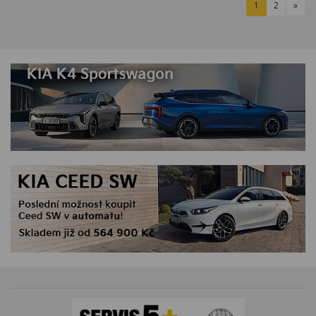
1
2
»