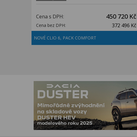
450 720 Kč
Cena s DPH:
372 496 Kč
Cena bez DPH:
NOVÉ CLIO 6, PACK COMFORT