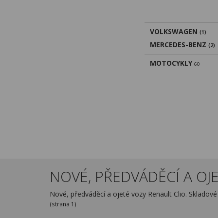
VOLKSWAGEN
(1)
MERCEDES-BENZ
(2)
MOTOCYKLY
60
NOVÉ, PŘEDVÁDĚCÍ A OJET
Nové, předváděcí a ojeté vozy Renault Clio. Skladov
(strana 1)