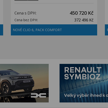
450 720 Kč
Cena s DPH:
372 496 Kč
Cena bez DPH:
NOVÉ CLIO 6, PACK COMFORT